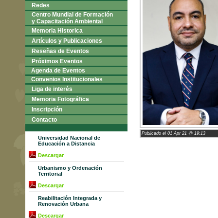
Redes
Centro Mundial de Formación
y Capacitación Ambiental
Memoria Historica
Artículos y Publicaciones
Reseñas de Eventos
Próximos Eventos
Agenda de Eventos
Convenios Institucionales
Liga de interés
Memoria Fotográfica
Inscripción
Contacto
Publicado el 01 Apr 21 @ 19:13
Universidad Nacional de
Educación a Distancia
Descargar
Urbanismo y Ordenación
Territorial
Descargar
Reabilitación Integrada y
Renovación Urbana
Descargar