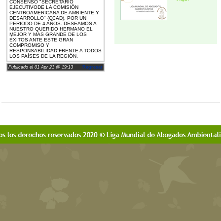
CONSENSO "SECRETARIO
EJECUTIVODE LA COMISIÓN
CENTROAMERICANA DE AMBIENTE Y
DESARROLLO" (CCAD), POR UN
PERIODO DE 4 AÑOS. DESEAMOS A
NUESTRO QUERIDO HERMANO EL
MEJOR Y MAS GRANDE DE LOS
ÉXITOS ANTE ESTE GRAN
COMPROMISO Y
RESPONSABILIDAD FRENTE A TODOS
LOS PAÍSES DE LA REGIÓN.
Publicado el 01 Apr 21 @ 19:13
Regresar