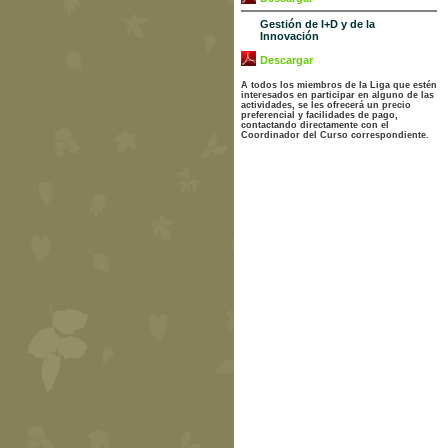
Gestión de I+D y de la
Innovación
Descargar
A todos los miembros de la Liga que estén
interesados en participar en alguno de las
actividades, se les ofrecerá un precio
preferencial y facilidades de pago,
contactando directamente con el
Coordinador del Curso correspondiente.